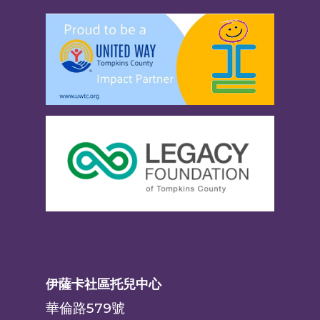
伊薩卡社區托兒中心
華倫路579號