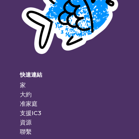
快速連結
家
大約
准家庭
支援IC3
資源
聯繫