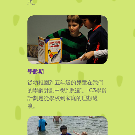
式。
學齡期
從幼稚園到五年級的兒童在我們
的學齡計劃中得到照顧。IC3學齡
計劃是從學校到家庭的理想過
渡。