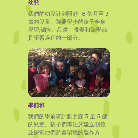
幼兒
我們的幼兒計劃照顧 18 個月至 3
歲的兒童。蹣跚學步的孩子全身
學習;觸摸、品嘗、視覺和聽覺都
是學習過程的一部分。
學前班
我們的學前班計劃照顧 3 至 5 歲
的兒童。孩子們專注於建立關係
並探索他們所處環境的運作方