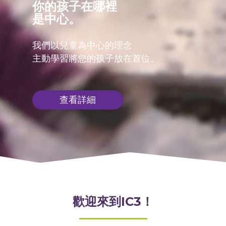
你的孩子在哪裡
是中心。
我們以兒童為中心的理念
主動學習將您的孩子放在首位。
查看詳細
歡迎來到IC3！