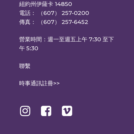
紐約州伊薩卡 14850
電話： （607） 257-0200
傳真： （607） 257-6452
營業時間：週一至週五上午 7:30 至下
午 5:30
聯繫
時事通訊註冊>>