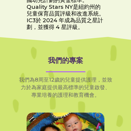
國幼兒計劃的黃金標準。
Quality Stars NY是紐約州的
兒童保育品質評級和改進系統。
IC3於 2024 年成為品質之星計
劃，並獲得 4 星評級。
我們的專案
我們為8周至12歲的兒童提供護理，並致
力於為家庭提供最高標準的兒童啟發、
專業培養的護理和教育機會。