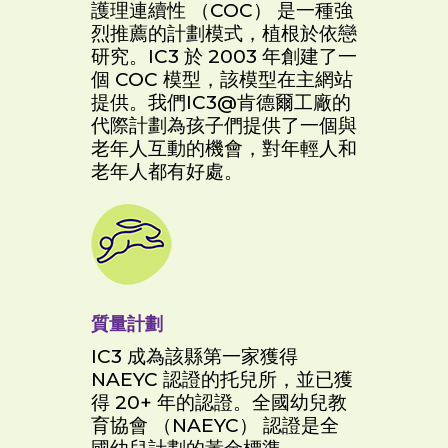
護理連續性 （COC） 是一種強
烈推薦的計劃模式，植根於依戀
研究。IC3 於 2003 年創建了一
個 COC 模型，該模型在主網站
提供。我們IC3@肯德爾工廠的
代際計劃為孩子們提供了一個與
老年人互動的機會，對年輕人和
老年人都有好處。
質量計劃
IC3 成為該縣第一家獲得
NAEYC 認證的托兒所，並已獲
得 20+ 年的認證。全國幼兒教
育協會 （NAEYC） 認證是全