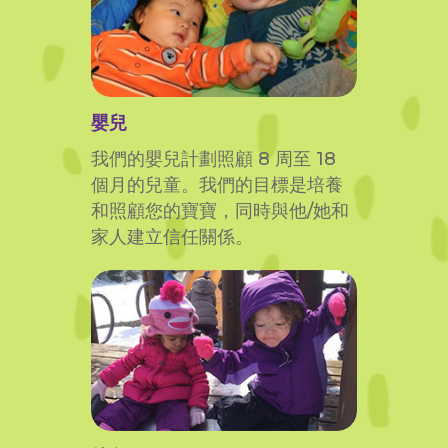
嬰兒
我們的嬰兒計劃照顧 8 周至 18
個月的兒童。我們的目標是培養
和照顧您的寶寶，同時與他/她和
家人建立信任關係。