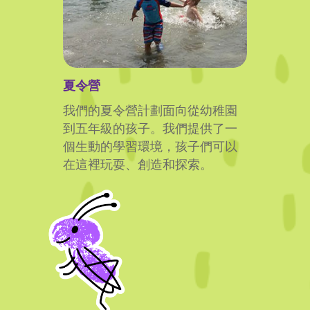
夏令營
我們的夏令營計劃面向從幼稚園
到五年級的孩子。我們提供了一
個生動的學習環境，孩子們可以
在這裡玩耍、創造和探索。