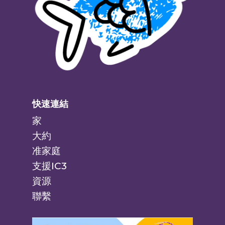
快速連結
家
大約
准家庭
支援IC3
資源
聯繫