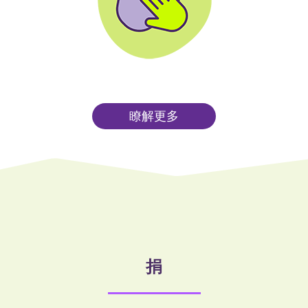
瞭解更多
捐