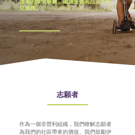
援者的慷慨解囊，繼續提供高品質的托
兒服務。
志願者
作為一個非營利組織，我們瞭解志願者
為我們的社區帶來的價值。我們鼓勵伊