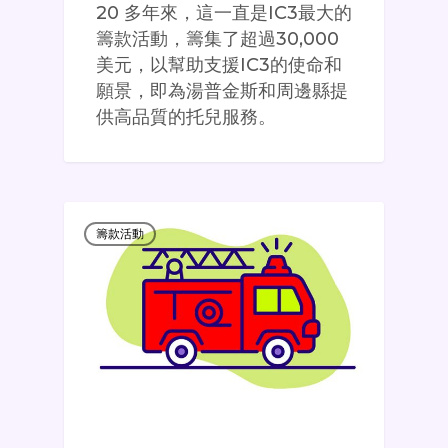
20 多年來，這一直是IC3最大的
籌款活動，籌集了超過30,000
美元，以幫助支援IC3的使命和
願景，即為湯普金斯和周邊縣提
供高品質的托兒服務。
籌款活動