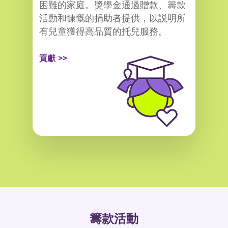
困難的家庭。獎學金通過贈款、籌款
活動和慷慨的捐助者提供，以説明所
有兒童獲得高品質的托兒服務。
貢獻 >>
籌款活動