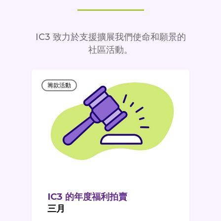
IC3 致力於支援擴展我們使命和願景的
社區活動。
籌款活動
IC3 的年度福利拍賣
三月