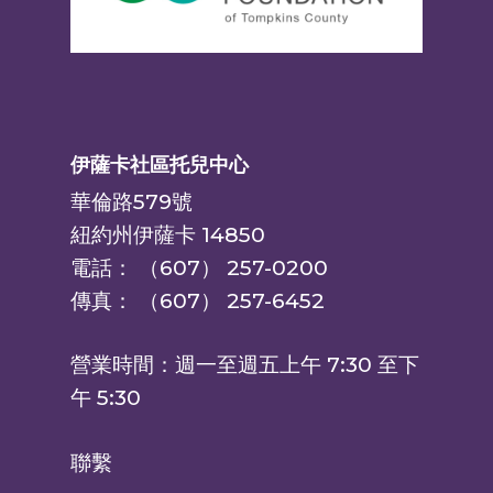
伊薩卡社區托兒中心
華倫路579號
紐約州伊薩卡 14850
電話： （607） 257-0200
傳真： （607） 257-6452
營業時間：週一至週五上午 7:30 至下
午 5:30
聯繫