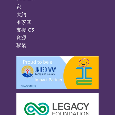
家
大約
准家庭
支援IC3
資源
聯繫