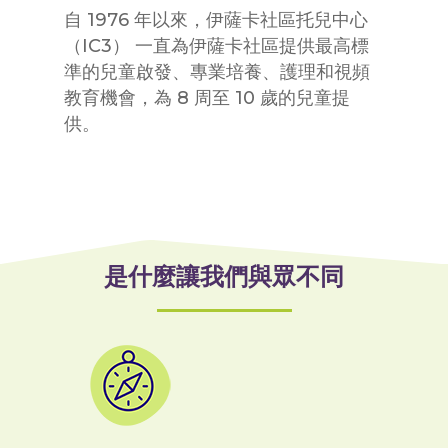
自 1976 年以來，伊薩卡社區托兒中心
（IC3） 一直為伊薩卡社區提供最高標
準的兒童啟發、專業培養、護理和視頻
教育機會，為 8 周至 10 歲的兒童提
供。
是什麼讓我們與眾不同