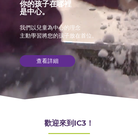
你的孩子在哪裡
是中心。
我們以兒童為中心的理念
主動學習將您的孩子放在首位。
查看詳細
歡迎來到IC3！