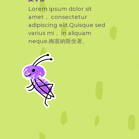
Lorem ipsum dolor sit
amet， consectetur
adipiscing elit.Quisque sed
varius mi， in aliquam
neque.梅塞納斯坐著。