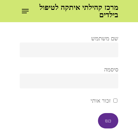
ילוג
מרכז קהילתי איתקה לטיפול
תפריט
תוכן
בילדים
סגור
עיקרי
תפריט
שם משתמש
סיסמה
זכור אותי